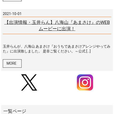
2021-10-01
【出演情報・玉井らん】八海山『あまさけ』のWEB
ムービーに出演！
玉井らんが、八海山 あまさけ『おうちであまさけアレンジやってみ
た』に出演致しました。 是非ご覧ください。～公式 […]
MORE