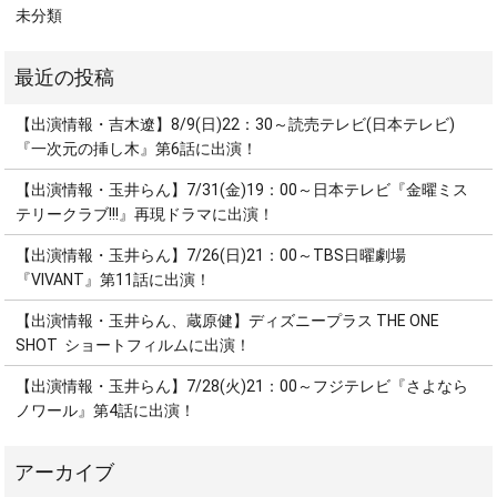
未分類
【出演情報・吉木遼】8/9(日)22：30～読売テレビ(日本テレビ)
『一次元の挿し木』第6話に出演！
【出演情報・玉井らん】7/31(金)19：00～日本テレビ『金曜ミス
テリークラブ!!!』再現ドラマに出演！
【出演情報・玉井らん】7/26(日)21：00～TBS日曜劇場
『VIVANT』第11話に出演！
【出演情報・玉井らん、蔵原健】ディズニープラス THE ONE
SHOT ショートフィルムに出演！
【出演情報・玉井らん】7/28(火)21：00～フジテレビ『さよなら
ノワール』第4話に出演！