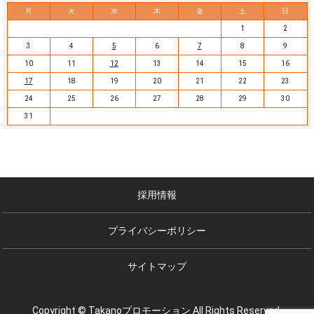
月
火
水
木
金
土
日
1
2
3
4
5
6
7
8
9
10
11
12
13
14
15
16
17
18
19
20
21
22
23
24
25
26
27
28
29
30
31
採用情報
プライバシーポリシー
サイトマップ
Copyright © Takanoプロモーション All Rights Reserved.