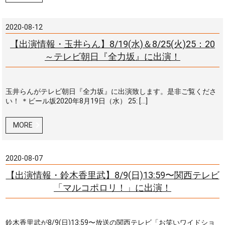
2020-08-12
【出演情報・玉井らん】8/19(水)＆8/25(火)25：20
～テレビ朝日『全力坂』に出演！
玉井らんがテレビ朝日『全力坂』に出演致します。是非ご覧くださ
い！ ＊ビール坂2020年8月19日（水） 25: […]
MORE
2020-08-07
【出演情報・鈴木香里武】8/9(日)13:59〜関西テレビ
「マルコポロリ！」に出演！
鈴木香里武が8/9(日)13:59〜放送の関西テレビ「お笑いワイドショ