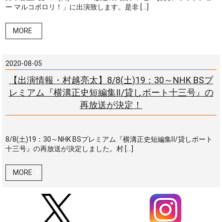
ー マルコポロリ！」に出演致します。是非 […]
MORE
2020-08-05
【出演情報・村越亮太】8/8(土)19：30～NHK BSプ
レミアム『横溝正史短編集Ⅱ/貸しボート十三号』の
再放送が決定！
8/8(土)19：30～NHK BSプレミアム『横溝正史短編集Ⅱ/貸しボート
十三号』の再放送が決定しました。村 […]
MORE