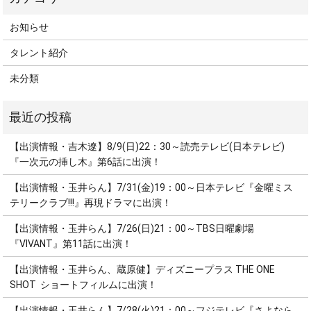
お知らせ
タレント紹介
未分類
【出演情報・吉木遼】8/9(日)22：30～読売テレビ(日本テレビ)
『一次元の挿し木』第6話に出演！
【出演情報・玉井らん】7/31(金)19：00～日本テレビ『金曜ミス
テリークラブ!!!』再現ドラマに出演！
【出演情報・玉井らん】7/26(日)21：00～TBS日曜劇場
『VIVANT』第11話に出演！
【出演情報・玉井らん、蔵原健】ディズニープラス THE ONE
SHOT ショートフィルムに出演！
【出演情報・玉井らん】7/28(火)21：00～フジテレビ『さよなら