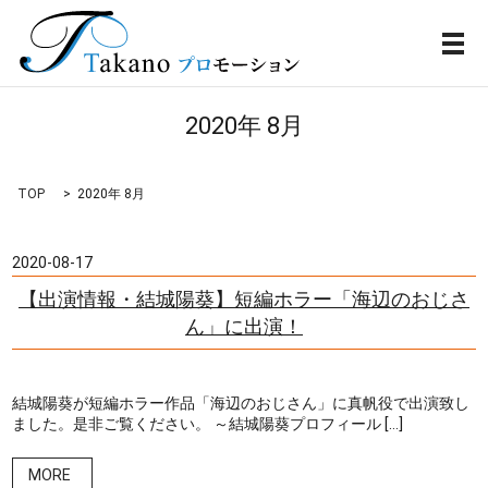
メ
2020年 8月
TOP
2020年 8月
2020-08-17
【出演情報・結城陽葵】短編ホラー「海辺のおじさ
ん」に出演！
結城陽葵が短編ホラー作品「海辺のおじさん」に真帆役で出演致し
ました。是非ご覧ください。 ～結城陽葵プロフィール […]
MORE