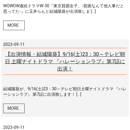
WOWOW連続ドラマW-30『東京貧困女子。-貧困なんて他人事だと
思ってた-』に玉井らんと結城陽葵が出演致しま […]
MORE
2023-09-11
【出演情報・結城陽葵】9/16(土)23：30～テレビ朝
日 土曜ナイトドラマ 『ハレーションラブ』第7話に
出演！
結城陽葵が、9/16(土)23：30～テレビ朝日土曜ナイトドラマ 『ハレ
ーションラブ』 第7話に出演致します！ […]
MORE
2023-09-11