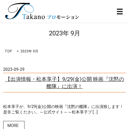
メ
2023年 9月
TOP
2023年 9月
2023-09-29
【出演情報・松本享子】9/29(金)公開 映画『沈黙の
艦隊』に出演！
松本享子が、9/29(金)公開の映画『沈黙の艦隊』に出演致します！
是非ご覧ください。～公式サイト～～松本享子プ […]
MORE