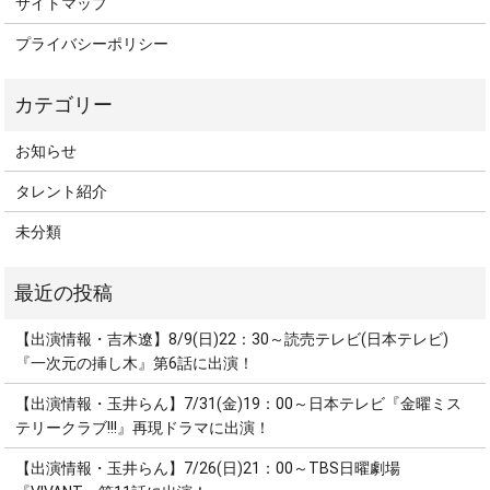
サイトマップ
プライバシーポリシー
お知らせ
タレント紹介
未分類
【出演情報・吉木遼】8/9(日)22：30～読売テレビ(日本テレビ)
『一次元の挿し木』第6話に出演！
【出演情報・玉井らん】7/31(金)19：00～日本テレビ『金曜ミス
テリークラブ!!!』再現ドラマに出演！
【出演情報・玉井らん】7/26(日)21：00～TBS日曜劇場