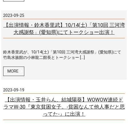
2023-09-25
【出演情報・鈴木香里武】10/14(土)「第10回 三河湾
大感謝祭」(愛知県)にてトークショー出演！
鈴木香里武が、10/14(土)「第10回 三河湾大感謝祭」(愛知県)にて
竹島水族館の小林龍二館長とトークショー […]
MORE
2023-09-19
【出演情報・玉井らん、結城陽葵】WOWOW連続ド
ラマW-30『東京貧困女子。-貧困なんて他人事だと思
ってた-』に出演！