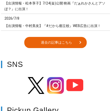
【出演情報・松本享子】7/24(金)公開 映画『だぁれかさんとアソ
ぼ？』に出演！
2026/7/8
【出演情報・中村美友】『#だから都立校』WEB広告に出演！
過去の記事はこちら
SNS
X
Instagram
Youtube
Pickup Gallery