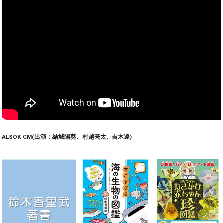
ALSOK CM(出演：結城陽葵、村越亮太、吉木遼)