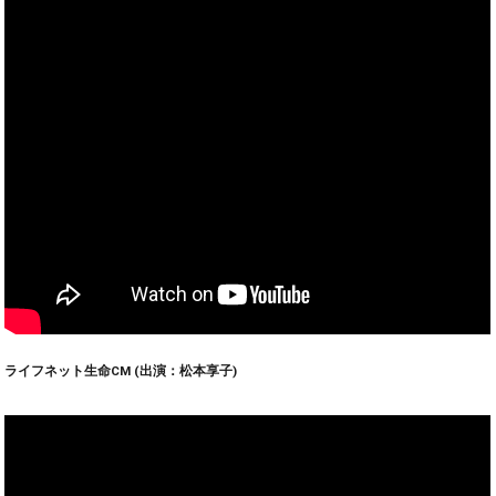
ライフネット生命CM (出演：松本享子)