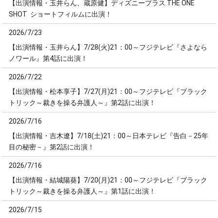
【出演情報・玉井らん、蔵原健】ディズニープラス THE ONE
SHOT ショートフィルムに出演！
2026/7/23
【出演情報・玉井らん】7/28(火)21：00～フジテレビ『さよなら
ノワール』第4話に出演！
2026/7/22
【出演情報・松本享子】7/27(月)21：00～フジテレビ『ブラック
トリック～裁きを操る弁護人～』第2話に出演！
2026/7/16
【出演情報・吉木遼】7/18(土)21：00～日本テレビ『告白－25年
目の秘密－』第2話に出演！
2026/7/16
【出演情報・結城陽葵】7/20(月)21：00～フジテレビ『ブラック
トリック～裁きを操る弁護人～』第1話に出演！
2026/7/15