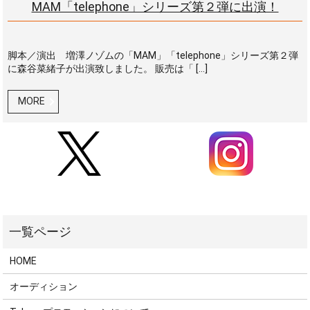
MAM「telephone」シリーズ第２弾に出演！
脚本／演出 増澤ノゾムの「MAM」「telephone」シリーズ第２弾
に森谷菜緒子が出演致しました。 販売は「 […]
MORE
HOME
オーディション