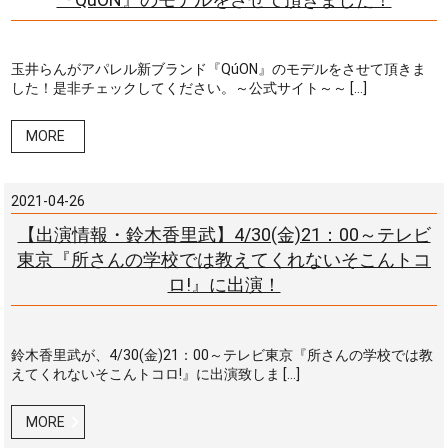
玉井らんがアパレル新ブランド『QúON』のモデルをさせて頂きま
した！是非チェックしてください。～公式サイト～～ […]
MORE
2021-04-26
【出演情報・鈴木香里武】4/30(金)21：00～テレビ
東京『所さんの学校では教えてくれないそこんトコ
ロ!』に出演！
鈴木香里武が、4/30(金)21：00～テレビ東京『所さんの学校では教
えてくれないそこんトコロ!』に出演致しま […]
MORE