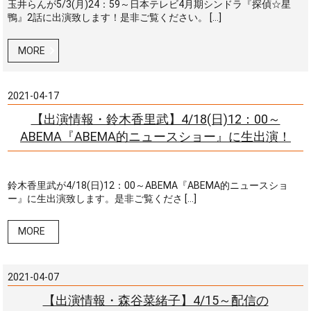
玉井らんが5/3(月)24：59～日本テレビ4月期シンドラ『探偵☆星
鴨』2話に出演致します！是非ご覧ください。 […]
MORE
2021-04-17
【出演情報・鈴木香里武】4/18(日)12：00～
ABEMA『ABEMA的ニュースショー』に生出演！
鈴木香里武が4/18(日)12：00～ABEMA『ABEMA的ニュースショ
ー』に生出演致します。是非ご覧くださ […]
MORE
2021-04-07
【出演情報・森谷菜緒子】4/15～配信の