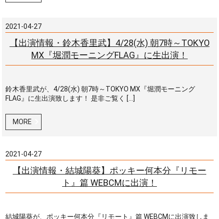
2021-04-27
【出演情報・鈴木香里武】4/28(水) 朝7時～TOKYO
MX『堀潤モーニングFLAG』に生出演！
鈴木香里武が、4/28(水) 朝7時～TOKYO MX『堀潤モーニング
FLAG』に生出演致します！ 是非ご覧く […]
MORE
2021-04-27
【出演情報・結城陽葵】ポッキー何本分『リモー
ト』篇 WEBCMに出演！
結城陽葵が、ポッキー何本分『リモート』篇 WEBCMに出演致しま