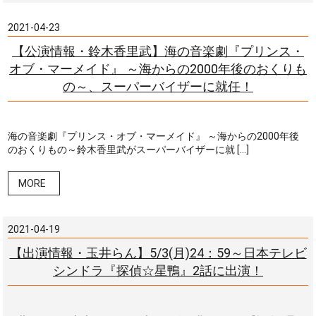
2021-04-23
【公演情報・鈴木香里武】海の音楽劇『プリンス・
オブ・マーメイド』 ～海からの2000年後のおくりも
の～、スーパーバイザーに就任！
海の音楽劇『プリンス・オブ・マーメイド』 ～海からの2000年後
のおくりもの～鈴木香里武がスーパーバイザーに就 […]
MORE
2021-04-19
【出演情報・玉井らん】5/3(月)24：59～日本テレビ
シンドラ『探偵☆星鴨』2話に出演！