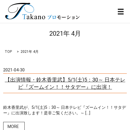
メ
2021年 4月
TOP
2021年 4月
2021-04-30
【出演情報・鈴木香里武】5/1(土)5：30～ 日本テレ
ビ『ズームイン！！サタデー』に出演！
鈴木香里武が、5/1(土)5：30～ 日本テレビ『ズームイン！！サタデ
ー』に出演致します！是非ご覧ください。～ […]
MORE