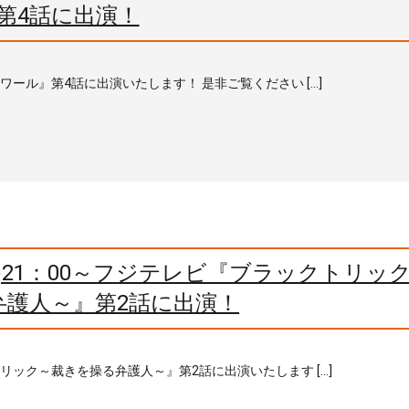
第4話に出演！
ノワール』第4話に出演いたします！ 是非ご覧ください […]
月)21：00～フジテレビ『ブラックトリッ
弁護人～』第2話に出演！
トリック～裁きを操る弁護人～』第2話に出演いたします […]