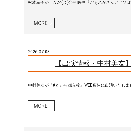
松本享子が、7/24(金)公開 映画『だぁれかさんとアソぼ
MORE
2026-07-08
【出演情報・中村美友】
中村美友が『#だから都立校』WEB広告に出演いたしま
MORE