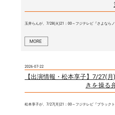
玉井らんが、7/28(火)21：00～フジテレビ『さよなら
MORE
2026-07-22
【出演情報・松本享子】7/27(
きを操る
松本享子が、7/27(月)21：00～フジテレビ『ブラック