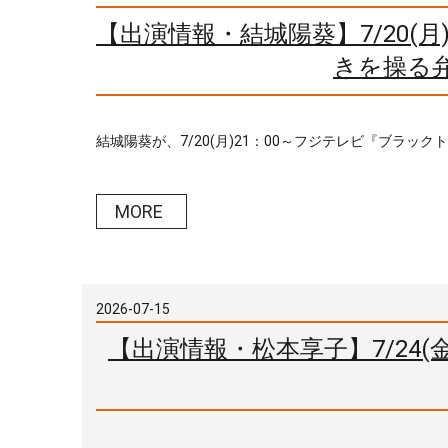
【出演情報・結城陽葵】7/20(
きを操る
結城陽葵が、7/20(月)21：00～フジテレビ『ブラック
MORE
2026-07-15
【出演情報・松本享子】7/24