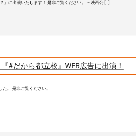
？』に出演いたします！ 是非ご覧ください。 ～映画公 […]
『#だから都立校』WEB広告に出演！
した。 是非ご覧ください。