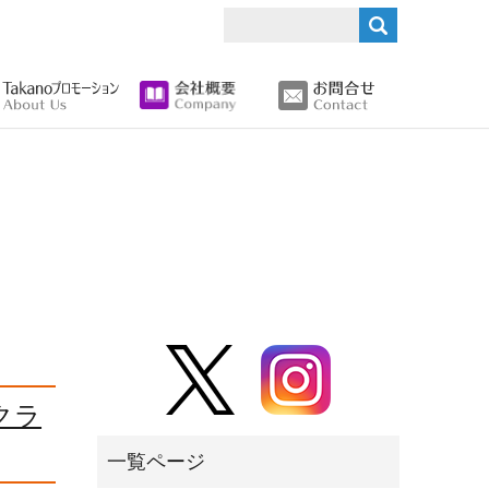
search
クラ