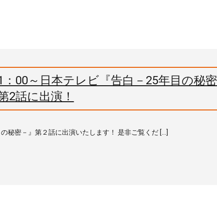
)21：00～日本テレビ『告白－25年目の秘
第2話に出演！
年目の秘密－』第２話に出演いたします！ 是非ご覧くだ […]