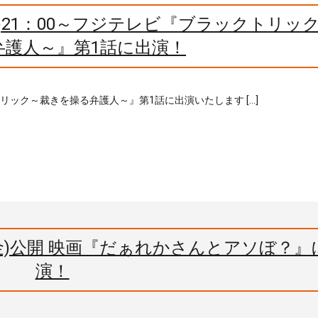
月)21：00～フジテレビ『ブラックトリッ
弁護人～』第1話に出演！
トリック～裁きを操る弁護人～』第1話に出演いたします […]
(金)公開 映画『だぁれかさんとアソぼ？』
演！