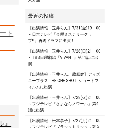
未分類
【出演情報・玉井らん】7/31(金)19：00
ョート
～日本テレビ『金曜ミステリークラ
ブ!!!』再現ドラマに出演！
【出演情報・玉井らん】7/26(日)21：00
～TBS日曜劇場『VIVANT』第11話に出
演！
【出演情報・玉井らん、蔵原健】ディズ
ニープラス THE ONE SHOT ショートフ
ィルムに出演！
【出演情報・玉井らん】7/28(火)21：00
～フジテレビ『さよならノワール』第4
話に出演！
【出演情報・松本享子】7/27(月)21：00
ル』
～フジテレビ『ブラックトリック～裁き