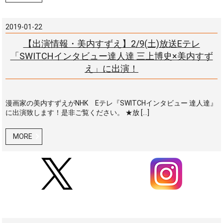
2019-01-22
【出演情報・美内すずえ】2/9(土)放送Eテレ
「SWITCHインタビュー達人達 三上博史×美内すず
え」に出演！
漫画家の美内すずえがNHK Eテレ『SWITCHインタビュー 達人達』
に出演致します！是非ご覧ください。 ★放 […]
MORE