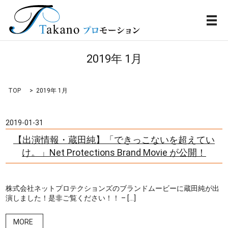
メ
2019年 1月
TOP
2019年 1月
2019-01-31
【出演情報・蔵田純】「できっこないを超えてい
け。」Net Protections Brand Movie が公開！
株式会社ネットプロテクションズのブランドムービーに蔵田純が出
演しました！是非ご覧ください！！ – […]
MORE