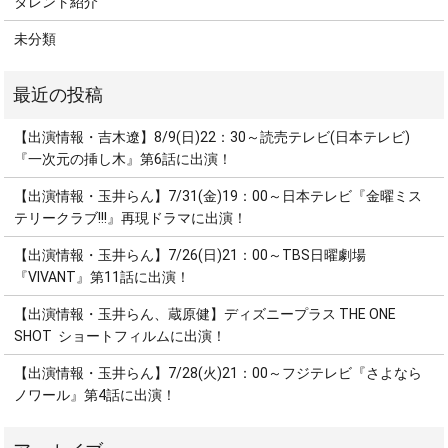
タレント紹介
未分類
【出演情報・吉木遼】8/9(日)22：30～読売テレビ(日本テレビ)
『一次元の挿し木』第6話に出演！
【出演情報・玉井らん】7/31(金)19：00～日本テレビ『金曜ミス
テリークラブ!!!』再現ドラマに出演！
【出演情報・玉井らん】7/26(日)21：00～TBS日曜劇場
『VIVANT』第11話に出演！
【出演情報・玉井らん、蔵原健】ディズニープラス THE ONE
SHOT ショートフィルムに出演！
【出演情報・玉井らん】7/28(火)21：00～フジテレビ『さよなら
ノワール』第4話に出演！