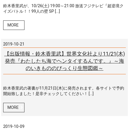
鈴木香里武が、10/26(土) 19:00～21:00 放送フジテレビ『超逆境ク
イズバトル！！99人の壁 SP […]
MORE
2019-10-21
【出版情報・鈴木香里武】世界文化社より11/21(木)
発売『わたしたち海でヘンタイするんです。』～海
のいきもののびっくり生態図鑑～
鈴木香里武の著書が11月21日(木)に発売されます。各サイトで予約
開始致しました！是非チェックしてください！ […]
MORE
2019-10-09