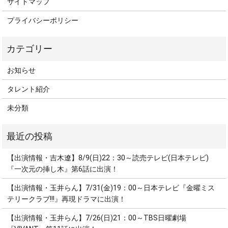
サイトマップ
プライバシーポリシー
お知らせ
タレント紹介
未分類
【出演情報・吉木遼】8/9(日)22：30～読売テレビ(日本テレビ)
『一次元の挿し木』第6話に出演！
【出演情報・玉井らん】7/31(金)19：00～日本テレビ『金曜ミス
テリークラブ!!!』再現ドラマに出演！
【出演情報・玉井らん】7/26(日)21：00～TBS日曜劇場