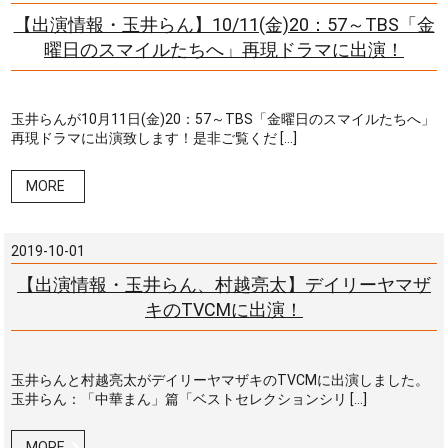
【出演情報・玉井らん】10/11(金)20：57～TBS「金
曜日のスマイルたちへ」再現ドラマに出演！
玉井らんが10月11日(金)20：57～TBS「金曜日のスマイルたちへ」
再現ドラマに出演致します！是非ご覧くだ […]
MORE
2019-10-01
【出演情報・玉井らん、村越亮太】デイリーヤマザ
キのTVCMに出演！
玉井らんと村越亮太がデイリーヤマザキのTVCMに出演しました。
玉井らん：「中華まん」篇「ベストセレクションシリ […]
MORE