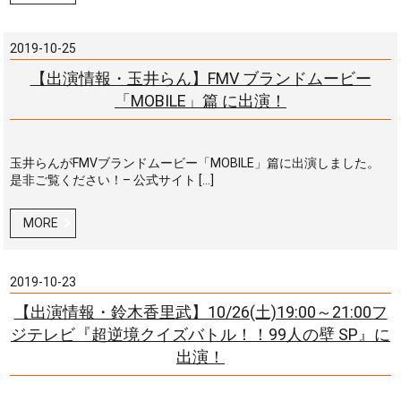
2019-10-25
【出演情報・玉井らん】FMV ブランドムービー
「MOBILE」篇 に出演！
玉井らんがFMVブランドムービー「MOBILE」篇に出演しました。
是非ご覧ください！– 公式サイト […]
MORE
2019-10-23
【出演情報・鈴木香里武】10/26(土)19:00～21:00フ
ジテレビ『超逆境クイズバトル！！99人の壁 SP』に
出演！