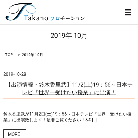
メ
2019年 10月
TOP
2019年 10月
2019-10-28
【出演情報・鈴木香里武】11/2(土)19：56～日本テ
レビ『世界一受けたい授業』に出演！
鈴木香里武が11月2日(土)19：56～日本テレビ『世界一受けたい授
業』に出演致します！是非ご覧ください！&# […]
MORE