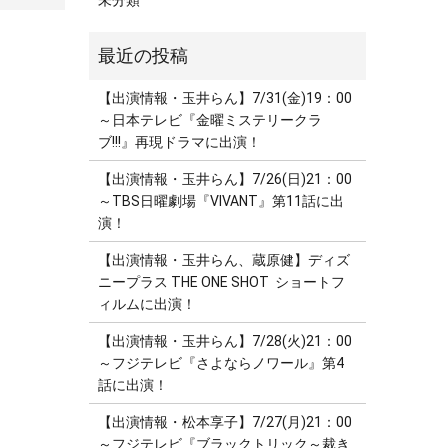
未分類
【出演情報・玉井らん】7/31(金)19：00
～日本テレビ『金曜ミステリークラ
ブ!!!』再現ドラマに出演！
【出演情報・玉井らん】7/26(日)21：00
～TBS日曜劇場『VIVANT』第11話に出
演！
【出演情報・玉井らん、蔵原健】ディズ
ニープラス THE ONE SHOT ショートフ
ィルムに出演！
【出演情報・玉井らん】7/28(火)21：00
～フジテレビ『さよならノワール』第4
話に出演！
【出演情報・松本享子】7/27(月)21：00
～フジテレビ『ブラックトリック～裁き