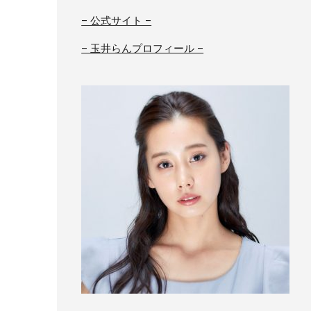
– 公式サイト –
– 玉井らんプロフィール –