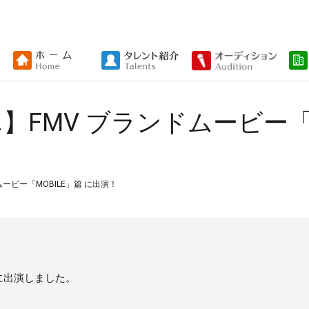
FMV ブランドムービー「M
ービー「MOBILE」篇 に出演！
篇に出演しました。