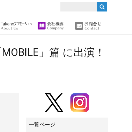
search
OBILE」篇 に出演！