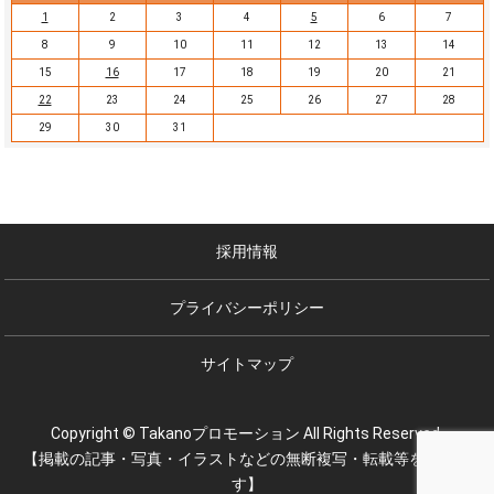
1
2
3
4
5
6
7
8
9
10
11
12
13
14
15
16
17
18
19
20
21
22
23
24
25
26
27
28
29
30
31
採用情報
プライバシーポリシー
サイトマップ
Copyright © Takanoプロモーション All Rights Reserved.
【掲載の記事・写真・イラストなどの無断複写・転載等を禁じま
す】