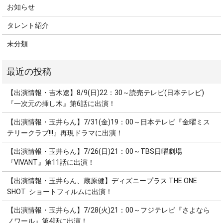
お知らせ
タレント紹介
未分類
【出演情報・吉木遼】8/9(日)22：30～読売テレビ(日本テレビ)
『一次元の挿し木』第6話に出演！
【出演情報・玉井らん】7/31(金)19：00～日本テレビ『金曜ミス
テリークラブ!!!』再現ドラマに出演！
【出演情報・玉井らん】7/26(日)21：00～TBS日曜劇場
『VIVANT』第11話に出演！
【出演情報・玉井らん、蔵原健】ディズニープラス THE ONE
SHOT ショートフィルムに出演！
【出演情報・玉井らん】7/28(火)21：00～フジテレビ『さよなら
ノワール』第4話に出演！