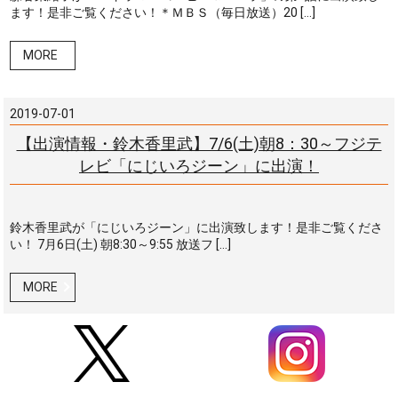
ます！是非ご覧ください！＊ＭＢＳ（毎日放送）20 […]
MORE
2019-07-01
【出演情報・鈴木香里武】7/6(土)朝8：30～フジテ
レビ「にじいろジーン」に出演！
鈴木香里武が「にじいろジーン」に出演致します！是非ご覧くださ
い！ 7月6日(土) 朝8:30～9:55 放送フ […]
MORE