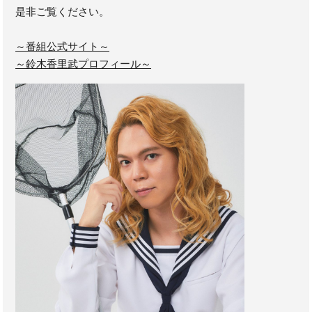
是非ご覧ください。
～番組公式サイト～
～鈴木香里武プロフィール～