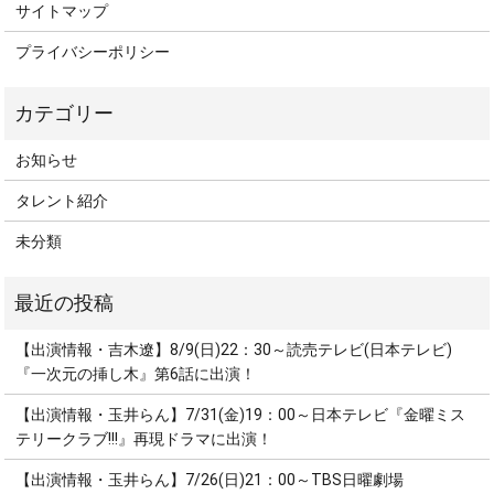
サイトマップ
プライバシーポリシー
お知らせ
タレント紹介
未分類
【出演情報・吉木遼】8/9(日)22：30～読売テレビ(日本テレビ)
『一次元の挿し木』第6話に出演！
【出演情報・玉井らん】7/31(金)19：00～日本テレビ『金曜ミス
テリークラブ!!!』再現ドラマに出演！
【出演情報・玉井らん】7/26(日)21：00～TBS日曜劇場