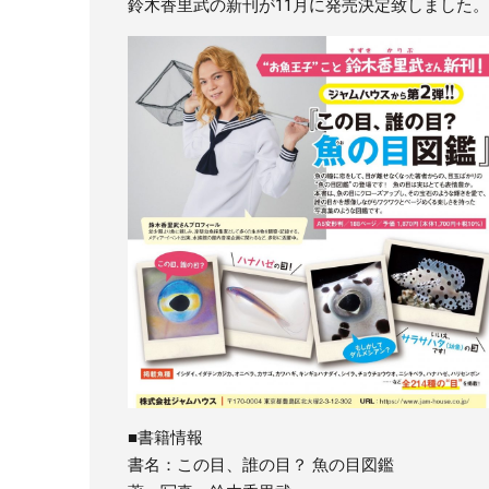
鈴木香里武の新刊が11月に発売決定致しました
■書籍情報
書名：この目、誰の目？ 魚の目図鑑