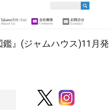
search
』(ジャムハウス)11月発