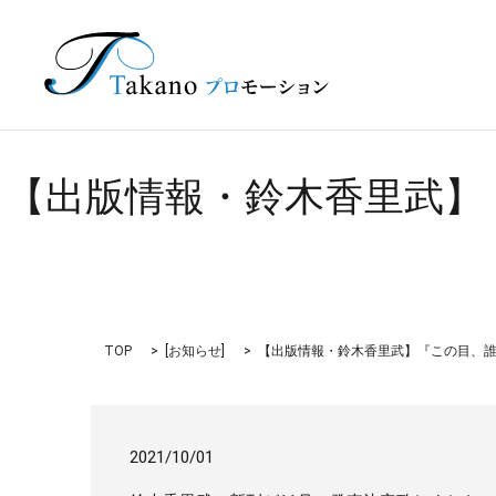
【出版情報・鈴木香里武】
TOP
[
お知らせ
]
【出版情報・鈴木香里武】『この目、誰の
2021/10/01