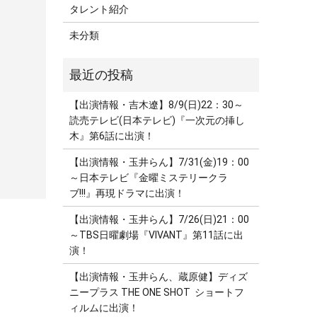
タレント紹介
未分類
【出演情報・吉木遼】8/9(日)22：30～
読売テレビ(日本テレビ)『一次元の挿し
木』第6話に出演！
【出演情報・玉井らん】7/31(金)19：00
～日本テレビ『金曜ミステリークラ
ブ!!!』再現ドラマに出演！
【出演情報・玉井らん】7/26(日)21：00
～TBS日曜劇場『VIVANT』第11話に出
演！
【出演情報・玉井らん、蔵原健】ディズ
ニープラス THE ONE SHOT ショートフ
ィルムに出演！