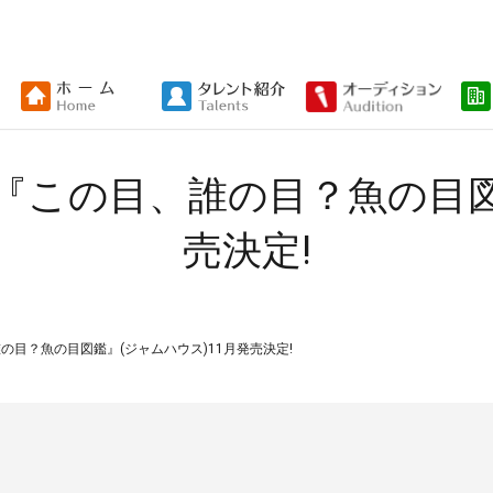
『この目、誰の目？魚の目図鑑
売決定!
目？魚の目図鑑』(ジャムハウス)11月発売決定!