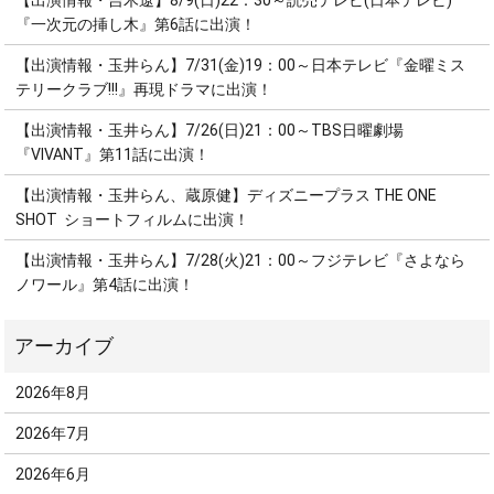
【出演情報・吉木遼】8/9(日)22：30～読売テレビ(日本テレビ)
『一次元の挿し木』第6話に出演！
【出演情報・玉井らん】7/31(金)19：00～日本テレビ『金曜ミス
テリークラブ!!!』再現ドラマに出演！
【出演情報・玉井らん】7/26(日)21：00～TBS日曜劇場
『VIVANT』第11話に出演！
【出演情報・玉井らん、蔵原健】ディズニープラス THE ONE
SHOT ショートフィルムに出演！
【出演情報・玉井らん】7/28(火)21：00～フジテレビ『さよなら
ノワール』第4話に出演！
2026年8月
2026年7月
2026年6月