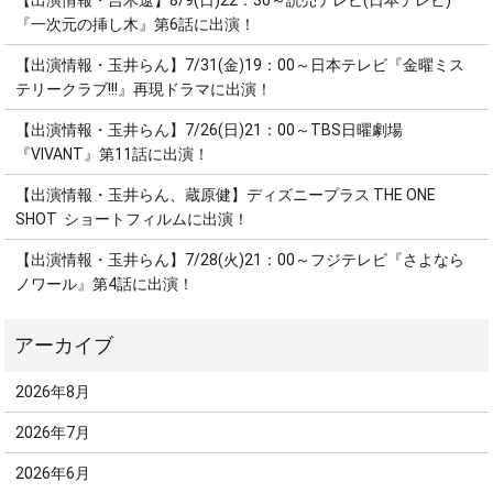
【出演情報・吉木遼】8/9(日)22：30～読売テレビ(日本テレビ)
『一次元の挿し木』第6話に出演！
【出演情報・玉井らん】7/31(金)19：00～日本テレビ『金曜ミス
テリークラブ!!!』再現ドラマに出演！
【出演情報・玉井らん】7/26(日)21：00～TBS日曜劇場
『VIVANT』第11話に出演！
【出演情報・玉井らん、蔵原健】ディズニープラス THE ONE
SHOT ショートフィルムに出演！
【出演情報・玉井らん】7/28(火)21：00～フジテレビ『さよなら
ノワール』第4話に出演！
2026年8月
2026年7月
2026年6月