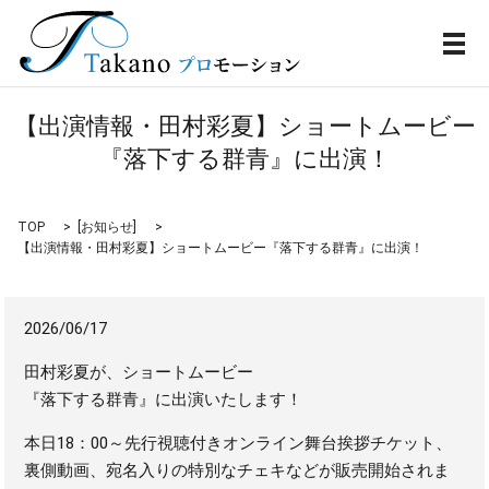
メ
【出演情報・田村彩夏】ショートムービー
『落下する群青』に出演！
TOP
[
お知らせ
]
【出演情報・田村彩夏】ショートムービー『落下する群青』に出演！
2026/06/17
田村彩夏が、ショートムービー
『落下する群青』に出演いたします！
本日18：00～先行視聴付きオンライン舞台挨拶チケット、
裏側動画、宛名入りの特別なチェキなどが販売開始されま