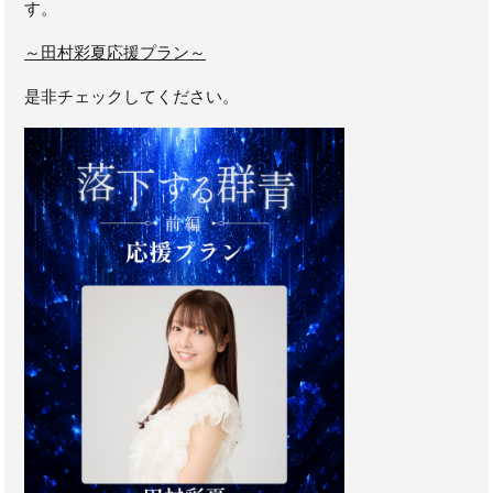
す。
～田村彩夏応援プラン～
是非チェックしてください。