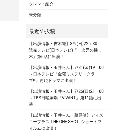
タレント紹介
未分類
【出演情報・吉木遼】8/9(日)22：30～
読売テレビ(日本テレビ)『一次元の挿し
木』第6話に出演！
【出演情報・玉井らん】7/31(金)19：00
～日本テレビ『金曜ミステリークラ
ブ!!!』再現ドラマに出演！
【出演情報・玉井らん】7/26(日)21：00
～TBS日曜劇場『VIVANT』第11話に出
演！
【出演情報・玉井らん、蔵原健】ディズ
ニープラス THE ONE SHOT ショートフ
ィルムに出演！