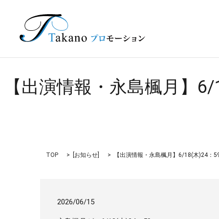
【出演情報・永島楓月】6/1
TOP
[
お知らせ
]
【出演情報・永島楓月】6/18(木)24
2026/06/15