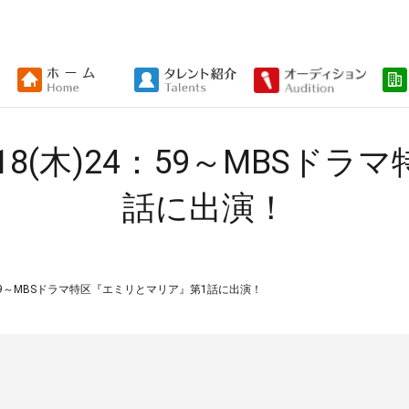
8(木)24：59～MBSド
話に出演！
：59～MBSドラマ特区『エミリとマリア』第1話に出演！