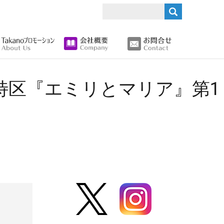
search
ラマ特区『エミリとマリア』第1