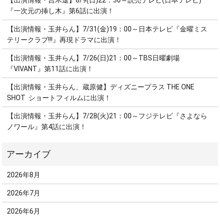
【出演情報・吉木遼】8/9(日)22：30～読売テレビ(日本テレビ)
『一次元の挿し木』第6話に出演！
【出演情報・玉井らん】7/31(金)19：00～日本テレビ『金曜ミス
テリークラブ!!!』再現ドラマに出演！
【出演情報・玉井らん】7/26(日)21：00～TBS日曜劇場
『VIVANT』第11話に出演！
【出演情報・玉井らん、蔵原健】ディズニープラス THE ONE
SHOT ショートフィルムに出演！
【出演情報・玉井らん】7/28(火)21：00～フジテレビ『さよなら
ノワール』第4話に出演！
2026年8月
2026年7月
2026年6月