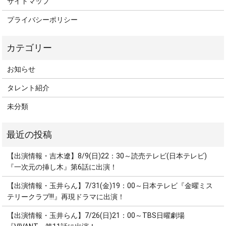
サイトマップ
プライバシーポリシー
お知らせ
タレント紹介
未分類
【出演情報・吉木遼】8/9(日)22：30～読売テレビ(日本テレビ)
『一次元の挿し木』第6話に出演！
【出演情報・玉井らん】7/31(金)19：00～日本テレビ『金曜ミス
テリークラブ!!!』再現ドラマに出演！
【出演情報・玉井らん】7/26(日)21：00～TBS日曜劇場