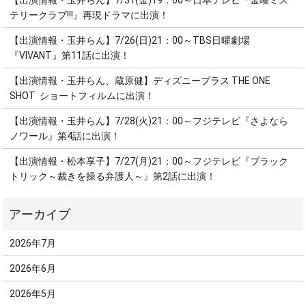
【出演情報・玉井らん】7/31(金)19：00～日本テレビ『金曜ミス
テリークラブ!!!』再現ドラマに出演！
【出演情報・玉井らん】7/26(日)21：00～TBS日曜劇場
『VIVANT』第11話に出演！
【出演情報・玉井らん、蔵原健】ディズニープラス THE ONE
SHOT ショートフィルムに出演！
【出演情報・玉井らん】7/28(火)21：00～フジテレビ『さよなら
ノワール』第4話に出演！
【出演情報・松本享子】7/27(月)21：00～フジテレビ『ブラック
トリック～裁きを操る弁護人～』第2話に出演！
2026年7月
2026年6月
2026年5月