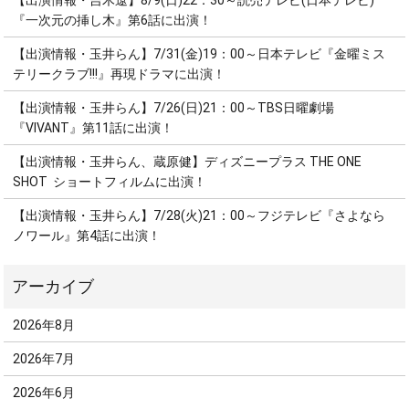
【出演情報・吉木遼】8/9(日)22：30～読売テレビ(日本テレビ)
『一次元の挿し木』第6話に出演！
【出演情報・玉井らん】7/31(金)19：00～日本テレビ『金曜ミス
テリークラブ!!!』再現ドラマに出演！
【出演情報・玉井らん】7/26(日)21：00～TBS日曜劇場
『VIVANT』第11話に出演！
【出演情報・玉井らん、蔵原健】ディズニープラス THE ONE
SHOT ショートフィルムに出演！
【出演情報・玉井らん】7/28(火)21：00～フジテレビ『さよなら
ノワール』第4話に出演！
2026年8月
2026年7月
2026年6月