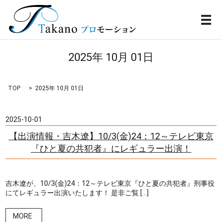
メ
2025年 10月 01日
TOP
2025年 10月 01日
2025-10-01
【出演情報・吉木遼】10/3(金)24：12～テレビ東京
『ひと夏の共犯者』にレギュラー出演！
吉木遼が、10/3(金)24：12～テレビ東京『ひと夏の共犯者』刑事役
にてレギュラー出演いたします！ 是非ご覧 […]
MORE