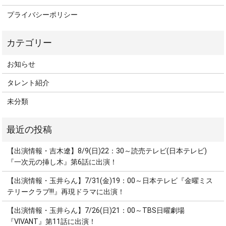
プライバシーポリシー
お知らせ
タレント紹介
未分類
【出演情報・吉木遼】8/9(日)22：30～読売テレビ(日本テレビ)
『一次元の挿し木』第6話に出演！
【出演情報・玉井らん】7/31(金)19：00～日本テレビ『金曜ミス
テリークラブ!!!』再現ドラマに出演！
【出演情報・玉井らん】7/26(日)21：00～TBS日曜劇場
『VIVANT』第11話に出演！