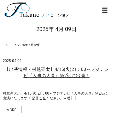
メ
2025年 4月 09日
TOP
2025年 4月 09日
2025-04-09
【出演情報・村越亮太】4/15(火)21：00～フジテレ
ビ『人事の人見』第2話に出演！
村越亮太が、4/15(火)21：00～フジテレビ『人事の人見』第2話に
出演いたします！ 是非ご覧ください。～番 […]
MORE