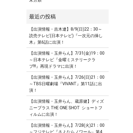
未分類
【出演情報・吉木遼】8/9(日)22：30～
読売テレビ(日本テレビ)『一次元の挿し
木』第6話に出演！
【出演情報・玉井らん】7/31(金)19：00
～日本テレビ『金曜ミステリークラ
ブ!!!』再現ドラマに出演！
【出演情報・玉井らん】7/26(日)21：00
～TBS日曜劇場『VIVANT』第11話に出
演！
【出演情報・玉井らん、蔵原健】ディズ
ニープラス THE ONE SHOT ショートフ
ィルムに出演！
【出演情報・玉井らん】7/28(火)21：00
～フジテレビ『さよならノワール』第4