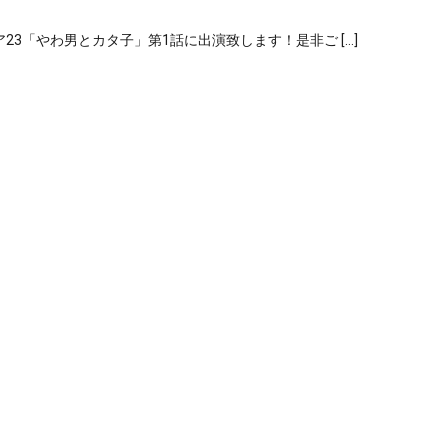
ア23「やわ男とカタ子」第1話に出演致します！是非ご […]