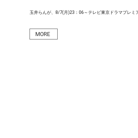
玉井らんが、8/7(月)23：06～テレビ東京ドラマプレミ
MORE