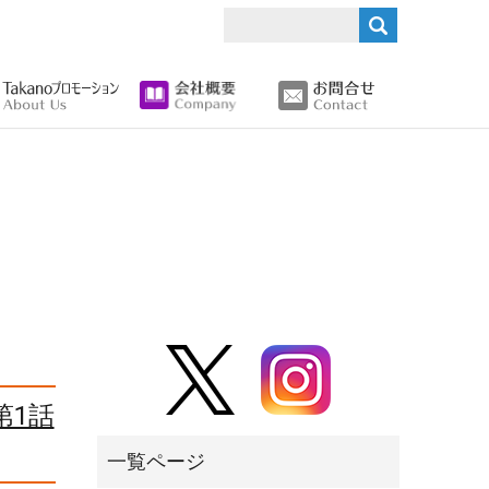
search
第1話