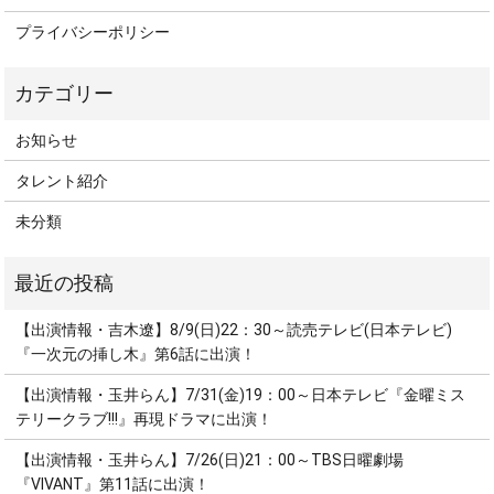
プライバシーポリシー
お知らせ
タレント紹介
未分類
【出演情報・吉木遼】8/9(日)22：30～読売テレビ(日本テレビ)
『一次元の挿し木』第6話に出演！
【出演情報・玉井らん】7/31(金)19：00～日本テレビ『金曜ミス
テリークラブ!!!』再現ドラマに出演！
【出演情報・玉井らん】7/26(日)21：00～TBS日曜劇場
『VIVANT』第11話に出演！