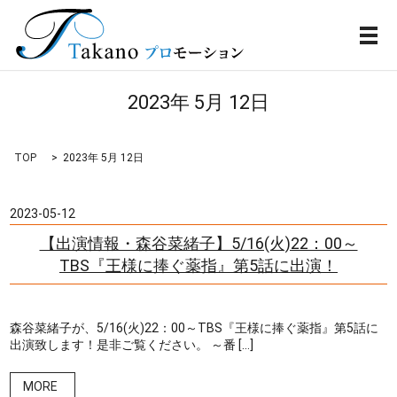
メ
2023年 5月 12日
TOP
2023年 5月 12日
2023-05-12
【出演情報・森谷菜緒子】5/16(火)22：00～
TBS『王様に捧ぐ薬指』第5話に出演！
森谷菜緒子が、5/16(火)22：00～TBS『王様に捧ぐ薬指』第5話に
出演致します！是非ご覧ください。 ～番 […]
MORE