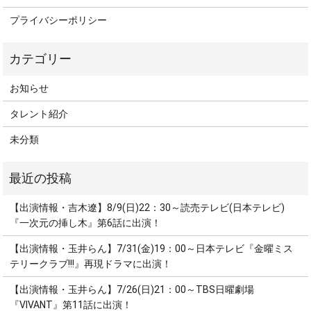
プライバシーポリシー
お知らせ
タレント紹介
未分類
【出演情報・吉木遼】8/9(日)22：30～読売テレビ(日本テレビ)
『一次元の挿し木』第6話に出演！
【出演情報・玉井らん】7/31(金)19：00～日本テレビ『金曜ミス
テリークラブ!!!』再現ドラマに出演！
【出演情報・玉井らん】7/26(日)21：00～TBS日曜劇場
『VIVANT』第11話に出演！