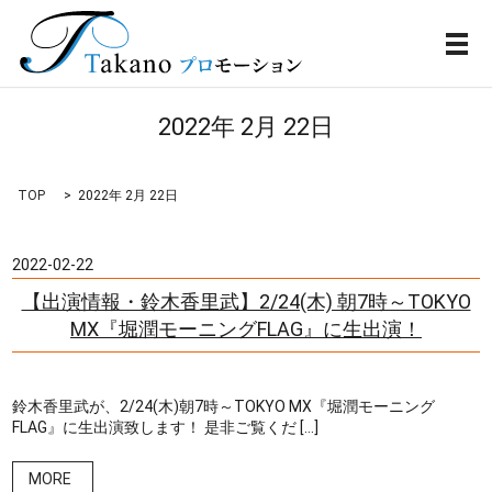
メ
2022年 2月 22日
TOP
2022年 2月 22日
2022-02-22
【出演情報・鈴木香里武】2/24(木) 朝7時～TOKYO
MX『堀潤モーニングFLAG』に生出演！
鈴木香里武が、2/24(木)朝7時～TOKYO MX『堀潤モーニング
FLAG』に生出演致します！ 是非ご覧くだ […]
MORE