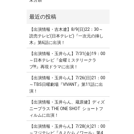
未分類
【出演情報・吉木遼】8/9(日)22：30～
読売テレビ(日本テレビ)『一次元の挿し
木』第6話に出演！
【出演情報・玉井らん】7/31(金)19：00
～日本テレビ『金曜ミステリークラ
ブ!!!』再現ドラマに出演！
【出演情報・玉井らん】7/26(日)21：00
～TBS日曜劇場『VIVANT』第11話に出
演！
【出演情報・玉井らん、蔵原健】ディズ
ニープラス THE ONE SHOT ショートフ
ィルムに出演！
【出演情報・玉井らん】7/28(火)21：00
～フジテレビ『さよならノワール』第4