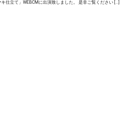
仕立て」WEBCMに出演致しました。 是非ご覧ください […]