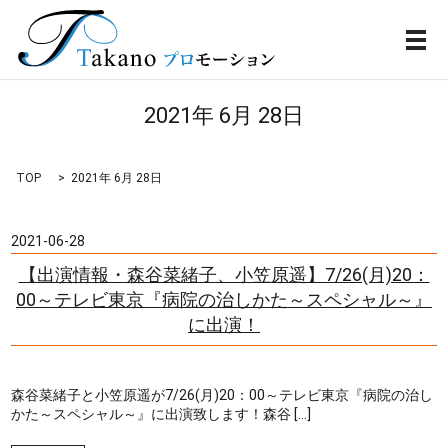
メ
2021年 6月 28日
TOP
2021年 6月 28日
2021-06-28
【出演情報・森谷菜緒子、小笠原遥】7/26(月)20：
00～テレビ東京『病院の治しかた～スペシャル～』
に出演！
森谷菜緒子と小笠原遥が7/26(月)20：00～テレビ東京『病院の治し
かた～スペシャル～』に出演致します！森谷 […]