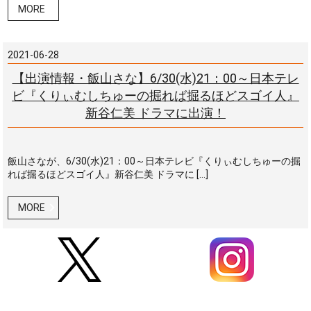
MORE
2021-06-28
【出演情報・飯山さな】6/30(水)21：00～日本テレ
ビ『くりぃむしちゅーの掘れば掘るほどスゴイ人』
新谷仁美 ドラマに出演！
飯山さなが、6/30(水)21：00～日本テレビ『くりぃむしちゅーの掘
れば掘るほどスゴイ人』新谷仁美 ドラマに […]
MORE