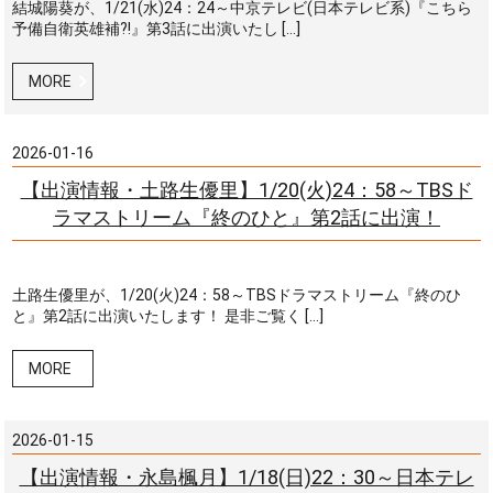
結城陽葵が、1/21(水)24：24～中京テレビ(日本テレビ系)『こちら
予備自衛英雄補?!』第3話に出演いたし […]
MORE
2026-01-16
【出演情報・土路生優里】1/20(火)24：58～TBSド
ラマストリーム『終のひと』第2話に出演！
土路生優里が、1/20(火)24：58～TBSドラマストリーム『終のひ
と』第2話に出演いたします！ 是非ご覧く […]
MORE
2026-01-15
【出演情報・永島楓月】1/18(日)22：30～日本テレ