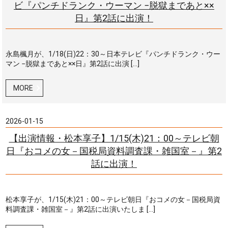
ビ『パンチドランク・ウーマン −脱獄まであと××
日』第2話に出演！
永島楓月が、1/18(日)22：30～日本テレビ『パンチドランク・ウー
マン −脱獄まであと××日』第2話に出演 […]
MORE
2026-01-15
【出演情報・松本享子】1/15(木)21：00～テレビ朝
日『おコメの女－国税局資料調査課・雑国室－』第2
話に出演！
松本享子が、1/15(木)21：00～テレビ朝日『おコメの女－国税局資
料調査課・雑国室－』第2話に出演いたしま […]