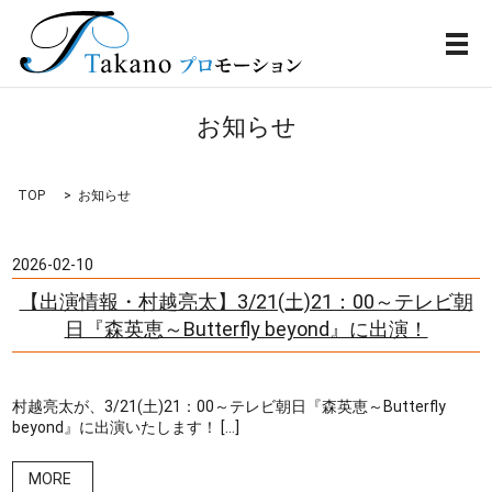
メ
お知らせ
TOP
お知らせ
2026-02-10
【出演情報・村越亮太】3/21(土)21：00～テレビ朝
日『森英恵～Butterfly beyond』に出演！
村越亮太が、3/21(土)21：00～テレビ朝日『森英恵～Butterfly
beyond』に出演いたします！ […]
MORE