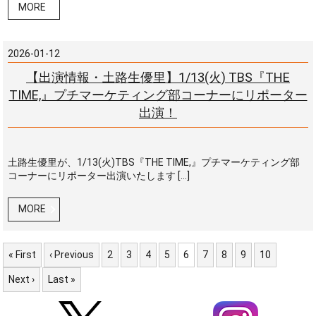
MORE
2026-01-12
【出演情報・土路生優里】1/13(火) TBS『THE
TIME,』プチマーケティング部コーナーにリポーター
出演！
土路生優里が、1/13(火)TBS『THE TIME,』プチマーケティング部
コーナーにリポーター出演いたします […]
MORE
« First
‹ Previous
2
3
4
5
6
7
8
9
10
Next ›
Last »