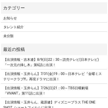
お知らせ
タレント紹介
未分類
【出演情報・吉木遼】8/9(日)22：30～読売テレビ(日本テレビ)
『一次元の挿し木』第6話に出演！
【出演情報・玉井らん】7/31(金)19：00～日本テレビ『金曜ミス
テリークラブ!!!』再現ドラマに出演！
【出演情報・玉井らん】7/26(日)21：00～TBS日曜劇場
『VIVANT』第11話に出演！
【出演情報・玉井らん、蔵原健】ディズニープラス THE ONE
SHOT ショートフィルムに出演！