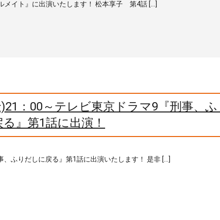
ソウルメイト』に出演いたします！ 松本享子 第4話 […]
金)21：00～テレビ東京ドラマ9『刑事、
戻る』第1話に出演！
刑事、ふりだしに戻る』第1話に出演いたします！ 是非 […]