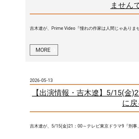
ません
吉木遼が、Prime Video『憧れの作家は人間じゃありませ
MORE
2026-05-13
【出演情報・吉木遼】5/15(金
に戻
吉木遼が、5/15(金)21：00～テレビ東京ドラマ9『刑