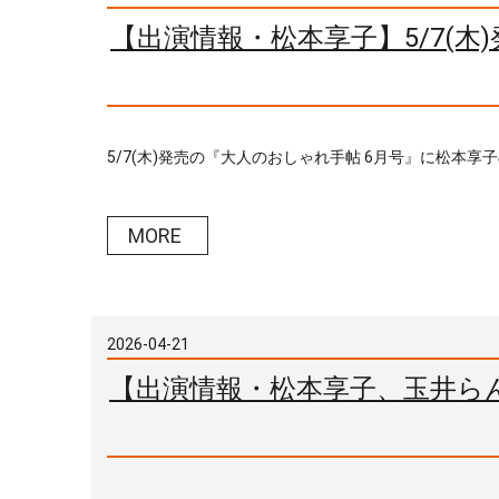
【出演情報・松本享子】5/7(木
5/7(木)発売の『大人のおしゃれ手帖 6月号』に松本享
MORE
2026-04-21
【出演情報・松本享子、玉井らん】5