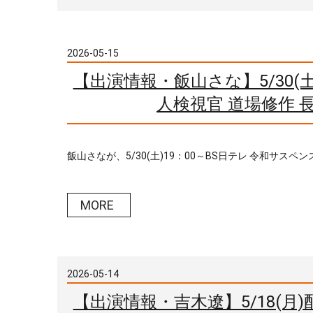
2026-05-15
【出演情報・飯山さな】5/30(
人検視官 道場修作 
飯山さなが、5/30(土)19：00～BS日テレ 令和サスペン
MORE
2026-05-14
【出演情報・吉木遼】5/18(月)配