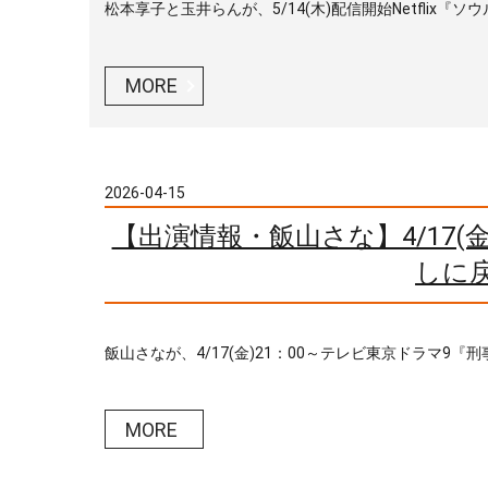
松本享子と玉井らんが、5/14(木)配信開始Netflix『
MORE
2026-04-15
【出演情報・飯山さな】4/17(
しに
飯山さなが、4/17(金)21：00～テレビ東京ドラマ9『
MORE