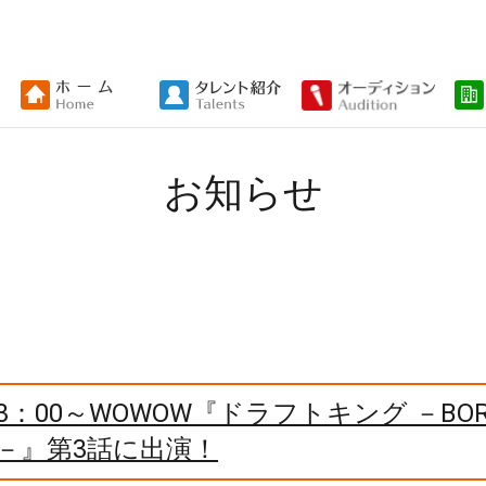
お知らせ
3：00～WOWOW『ドラフトキング －BOR
NE－』第3話に出演！