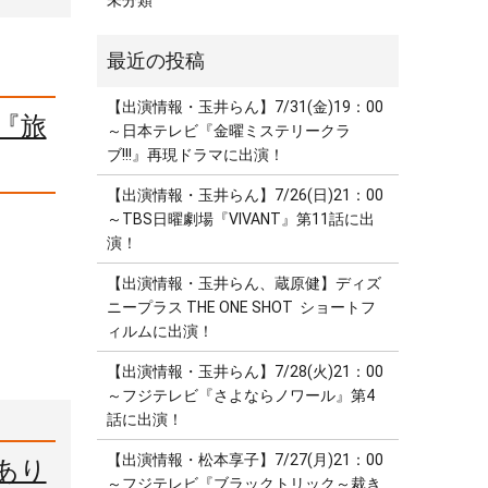
未分類
【出演情報・玉井らん】7/31(金)19：00
場『旅
～日本テレビ『金曜ミステリークラ
ブ!!!』再現ドラマに出演！
【出演情報・玉井らん】7/26(日)21：00
～TBS日曜劇場『VIVANT』第11話に出
演！
【出演情報・玉井らん、蔵原健】ディズ
ニープラス THE ONE SHOT ショートフ
ィルムに出演！
【出演情報・玉井らん】7/28(火)21：00
～フジテレビ『さよならノワール』第4
話に出演！
【出演情報・松本享子】7/27(月)21：00
ゃあり
～フジテレビ『ブラックトリック～裁き