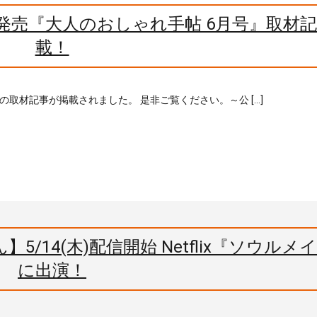
)発売『大人のおしゃれ手帖 6月号』取材
載！
子の取材記事が掲載されました。 是非ご覧ください。～公 […]
/14(木)配信開始 Netflix『ソウルメ
に出演！