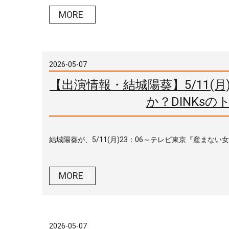
MORE
2026-05-07
【出演情報・結城陽葵】5/11(
か？DINKs
結城陽葵が、5/11(月)23：06～テレビ東京『産まない女
MORE
2026-05-07