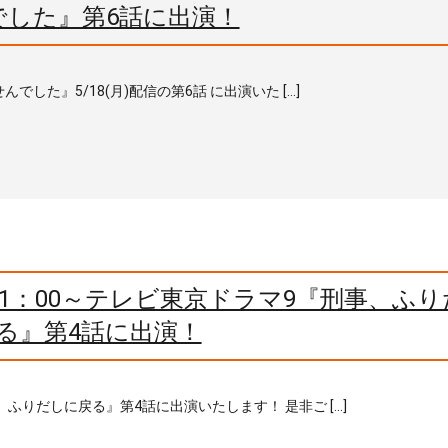
でした』第6話に出演！
んでした』5/18(月)配信の第6話 に出演いた […]
)21：00～テレビ東京ドラマ9『刑事、ふ
る』第4話に出演！
事、ふりだしに戻る』第4話に出演いたします！ 是非ご […]