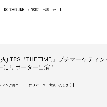
BORDER LINE－』第3話に出演いたし […]
) TBS『THE TIME,』プチマーケティ
ーにリポーター出演！
マーケティング部コーナーにリポーター出演いたしま […]