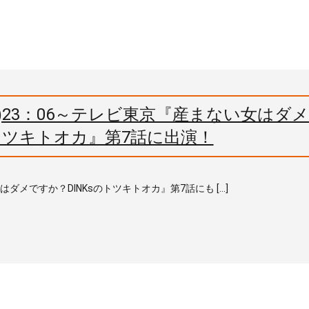
月)23：06～テレビ東京『産まない女はダ
のトツキトオカ』第7話に出演！
はダメですか？DINKsのトツキトオカ』第7話にも […]