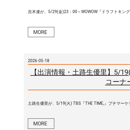
吉木遼が、5/29(金)23：00～WOWOW『ドラフトキング －
MORE
2026-05-18
【出演情報・土路生優里】5/19(火
コーナ
土路生優里が、5/19(火) TBS『THE TIME,』プチ
MORE