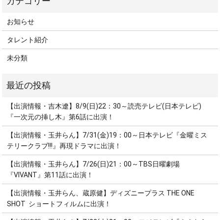
お知らせ
タレント紹介
未分類
【出演情報・吉木遼】8/9(日)22：30～読売テレビ(日本テレビ)
『一次元の挿し木』第6話に出演！
【出演情報・玉井らん】7/31(金)19：00～日本テレビ『金曜ミス
テリークラブ!!!』再現ドラマに出演！
【出演情報・玉井らん】7/26(日)21：00～TBS日曜劇場
『VIVANT』第11話に出演！
【出演情報・玉井らん、蔵原健】ディズニープラス THE ONE
SHOT ショートフィルムに出演！