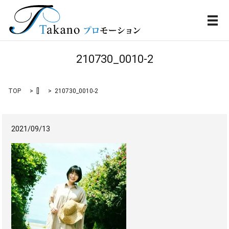
メ
210730_0010-2
TOP
[]
210730_0010-2
2021/09/13