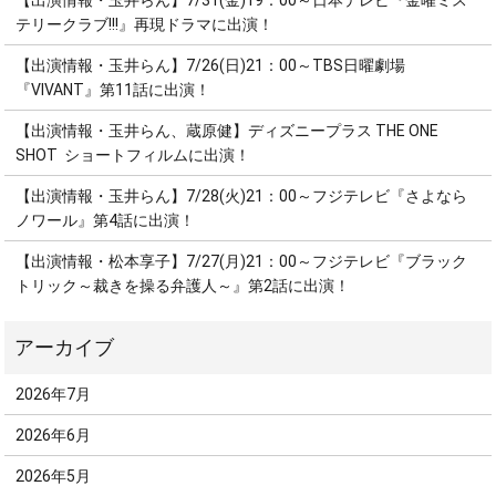
【出演情報・玉井らん】7/31(金)19：00～日本テレビ『金曜ミス
テリークラブ!!!』再現ドラマに出演！
【出演情報・玉井らん】7/26(日)21：00～TBS日曜劇場
『VIVANT』第11話に出演！
【出演情報・玉井らん、蔵原健】ディズニープラス THE ONE
SHOT ショートフィルムに出演！
【出演情報・玉井らん】7/28(火)21：00～フジテレビ『さよなら
ノワール』第4話に出演！
【出演情報・松本享子】7/27(月)21：00～フジテレビ『ブラック
トリック～裁きを操る弁護人～』第2話に出演！
2026年7月
2026年6月
2026年5月