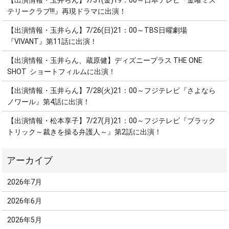
【出演情報・玉井らん】7/31(金)19：00～日本テレビ『金曜ミス
テリークラブ!!!』再現ドラマに出演！
【出演情報・玉井らん】7/26(日)21：00～TBS日曜劇場
『VIVANT』第11話に出演！
【出演情報・玉井らん、蔵原健】ディズニープラス THE ONE
SHOT ショートフィルムに出演！
【出演情報・玉井らん】7/28(火)21：00～フジテレビ『さよなら
ノワール』第4話に出演！
【出演情報・松本享子】7/27(月)21：00～フジテレビ『ブラック
トリック～裁きを操る弁護人～』第2話に出演！
2026年7月
2026年6月
2026年5月