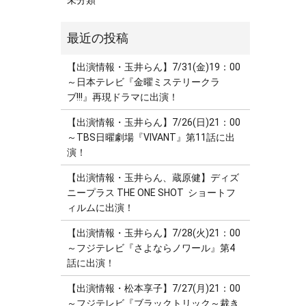
未分類
【出演情報・玉井らん】7/31(金)19：00
～日本テレビ『金曜ミステリークラ
ブ!!!』再現ドラマに出演！
【出演情報・玉井らん】7/26(日)21：00
～TBS日曜劇場『VIVANT』第11話に出
演！
【出演情報・玉井らん、蔵原健】ディズ
ニープラス THE ONE SHOT ショートフ
ィルムに出演！
【出演情報・玉井らん】7/28(火)21：00
～フジテレビ『さよならノワール』第4
話に出演！
【出演情報・松本享子】7/27(月)21：00
～フジテレビ『ブラックトリック～裁き