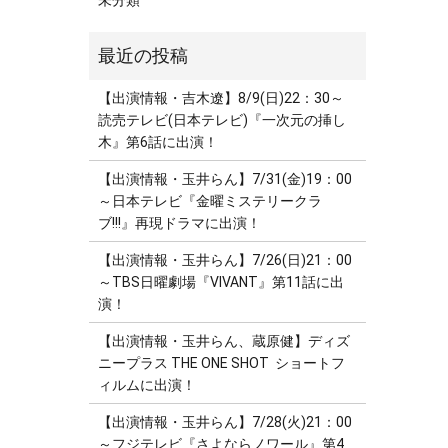
未分類
【出演情報・吉木遼】8/9(日)22：30～
読売テレビ(日本テレビ)『一次元の挿し
木』第6話に出演！
【出演情報・玉井らん】7/31(金)19：00
～日本テレビ『金曜ミステリークラ
ブ!!!』再現ドラマに出演！
【出演情報・玉井らん】7/26(日)21：00
～TBS日曜劇場『VIVANT』第11話に出
演！
【出演情報・玉井らん、蔵原健】ディズ
ニープラス THE ONE SHOT ショートフ
ィルムに出演！
【出演情報・玉井らん】7/28(火)21：00
～フジテレビ『さよならノワール』第4