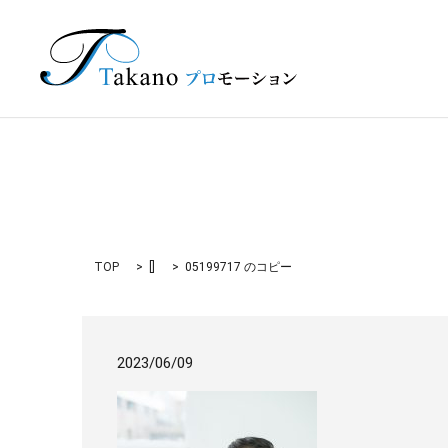
TOP
[]
05199717 のコピー
2023/06/09