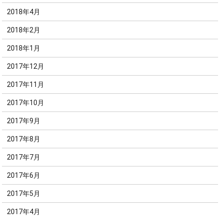
2018年4月
2018年2月
2018年1月
2017年12月
2017年11月
2017年10月
2017年9月
2017年8月
2017年7月
2017年6月
2017年5月
2017年4月