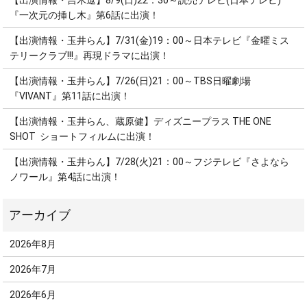
【出演情報・吉木遼】8/9(日)22：30～読売テレビ(日本テレビ)
『一次元の挿し木』第6話に出演！
【出演情報・玉井らん】7/31(金)19：00～日本テレビ『金曜ミス
テリークラブ!!!』再現ドラマに出演！
【出演情報・玉井らん】7/26(日)21：00～TBS日曜劇場
『VIVANT』第11話に出演！
【出演情報・玉井らん、蔵原健】ディズニープラス THE ONE
SHOT ショートフィルムに出演！
【出演情報・玉井らん】7/28(火)21：00～フジテレビ『さよなら
ノワール』第4話に出演！
2026年8月
2026年7月
2026年6月