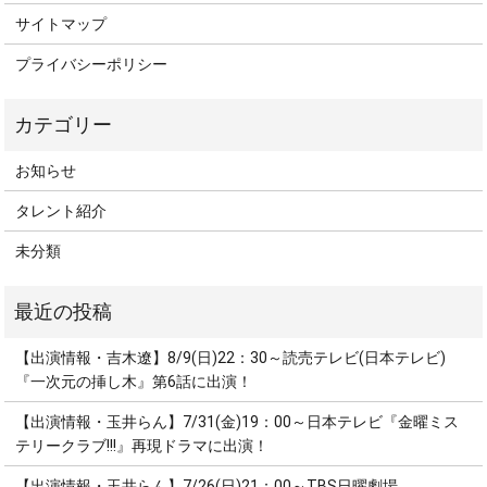
サイトマップ
プライバシーポリシー
お知らせ
タレント紹介
未分類
【出演情報・吉木遼】8/9(日)22：30～読売テレビ(日本テレビ)
『一次元の挿し木』第6話に出演！
【出演情報・玉井らん】7/31(金)19：00～日本テレビ『金曜ミス
テリークラブ!!!』再現ドラマに出演！
【出演情報・玉井らん】7/26(日)21：00～TBS日曜劇場