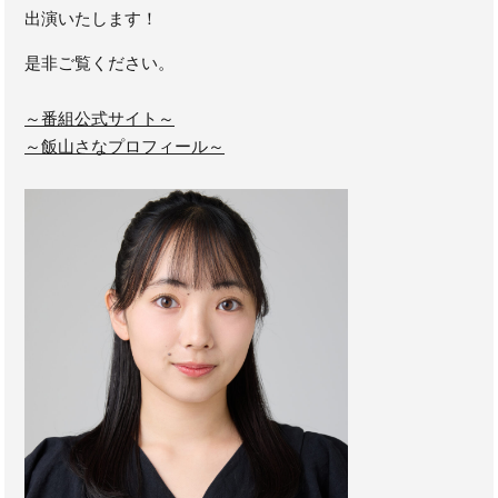
出演いたします！
是非ご覧ください。
～番組公式サイト～
～飯山さなプロフィール～