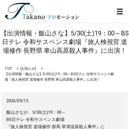
メ
【出演情報・飯山さな】5/30(土)19：00～BS
日テレ 令和サスペンス劇場『旅人検視官 道
場修作 長野県 車山高原殺人事件』に出演！
TOP
[
お知らせ
]
【出演情報・飯山さな】5/30(土)19：00～BS日テレ 令和サスペンス劇
場『旅人検視官 道場修作 長野県 車山高原殺人事件』に出演！
2026/05/15
飯山さなが、5/30(土)19：00～
BS日テレ 令和サスペンス劇場
『旅人検視官 道場修作 群馬 草津温泉殺人事件』に