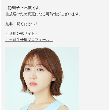
※朝6時台の出演です。
生放送のため変更になる可能性がございます。
是非ご覧ください！
～番組公式サイト～
～土路生優里プロフィール～