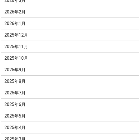
2026年3月
2026年2月
2026年1月
2025年12月
2025年11月
2025年10月
2025年9月
2025年8月
2025年7月
2025年6月
2025年5月
2025年4月
2025年3月