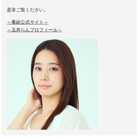
是非ご覧ください。
～番組公式サイト～
～玉井らんプロフィール～