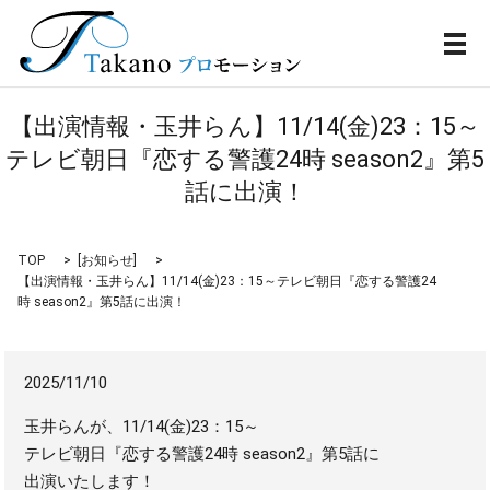
メ
【出演情報・玉井らん】11/14(金)23：15～
テレビ朝日『恋する警護24時 season2』第5
話に出演！
TOP
[
お知らせ
]
【出演情報・玉井らん】11/14(金)23：15～テレビ朝日『恋する警護24
時 season2』第5話に出演！
2025/11/10
玉井らんが、11/14(金)23：15～
テレビ朝日『恋する警護24時 season2』第5話に
出演いたします！