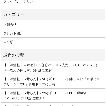
プライバシーポリシー
お知らせ
タレント紹介
未分類
【出演情報・吉木遼】8/9(日)22：30～読売テレビ(日本テレビ)
『一次元の挿し木』第6話に出演！
【出演情報・玉井らん】7/31(金)19：00～日本テレビ『金曜ミス
テリークラブ!!!』再現ドラマに出演！
【出演情報・玉井らん】7/26(日)21：00～TBS日曜劇場
『VIVANT』第11話に出演！