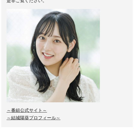
是非ご覧ください。
～番組公式サイト～
～結城陽葵プロフィール～