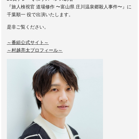
『旅人検視官 道場修作 〜富山県 庄川温泉郷殺人事件〜』に
千葉順一 役で出演いたします。
是非ご覧ください。
～番組公式サイト～
～村越亮太プロフィール～