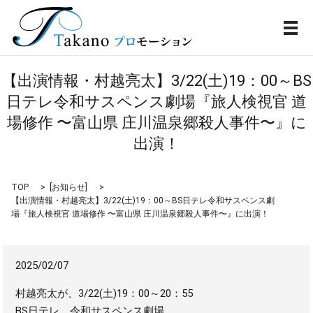
メ
【出演情報・村越亮太】3/22(土)19：00～BS
日テレ令和サスペンス劇場『旅人検視官 道
場修作 〜富山県 庄川温泉郷殺人事件〜』に
出演！
TOP
[
お知らせ
]
【出演情報・村越亮太】3/22(土)19：00～BS日テレ令和サスペンス劇
場『旅人検視官 道場修作 〜富山県 庄川温泉郷殺人事件〜』に出演！
2025/02/07
村越亮太が、3/22(土)19：00～20：55
BS日テレ 令和サスペンス劇場