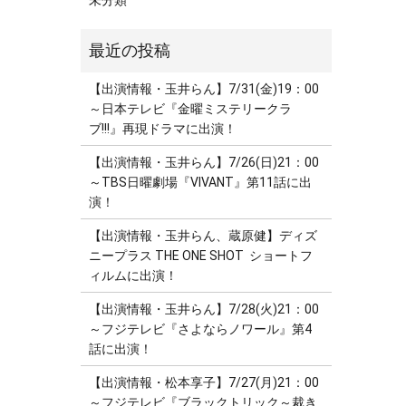
未分類
【出演情報・玉井らん】7/31(金)19：00
～日本テレビ『金曜ミステリークラ
ブ!!!』再現ドラマに出演！
【出演情報・玉井らん】7/26(日)21：00
～TBS日曜劇場『VIVANT』第11話に出
演！
【出演情報・玉井らん、蔵原健】ディズ
ニープラス THE ONE SHOT ショートフ
ィルムに出演！
【出演情報・玉井らん】7/28(火)21：00
～フジテレビ『さよならノワール』第4
話に出演！
【出演情報・松本享子】7/27(月)21：00
～フジテレビ『ブラックトリック～裁き