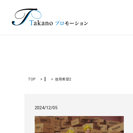
TOP
[]
使用希望2
2024/12/05