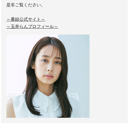
是非ご覧ください。
～番組公式サイト～
～玉井らんプロフィール～