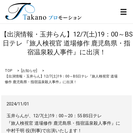
メ
【出演情報・玉井らん】12/7(土)19：00～BS
日テレ『旅人検視官 道場修作 鹿児島県・指
宿温泉殺人事件』に出演！
TOP
[
お知らせ
]
【出演情報・玉井らん】12/7(土)19：00～BS日テレ『旅人検視官 道場
修作 鹿児島県・指宿温泉殺人事件』に出演！
2024/11/01
玉井らんが、12/7(土)19：00～20：55 BS日テレ
『旅人検視官 道場修作 鹿児島県・指宿温泉殺人事件』に
中村千明 役(刑事)で出演いたします！