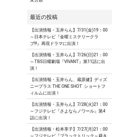
未分類
【出演情報・玉井らん】7/31(金)19：00
～日本テレビ『金曜ミステリークラ
ブ!!!』再現ドラマに出演！
【出演情報・玉井らん】7/26(日)21：00
～TBS日曜劇場『VIVANT』第11話に出
演！
【出演情報・玉井らん、蔵原健】ディズ
ニープラス THE ONE SHOT ショートフ
ィルムに出演！
【出演情報・玉井らん】7/28(火)21：00
～フジテレビ『さよならノワール』第4
話に出演！
【出演情報・松本享子】7/27(月)21：00
～フジテレビ『ブラックトリック～裁き