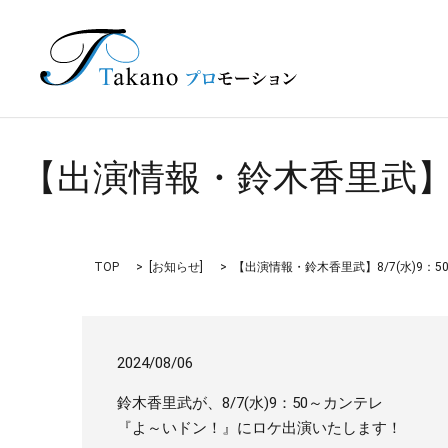
【出演情報・鈴木香里武】8
TOP
[
お知らせ
]
【出演情報・鈴木香里武】8/7(水)9
2024/08/06
鈴木香里武が、8/7(水)9：50～カンテレ
『よ～いドン！』にロケ出演いたします！