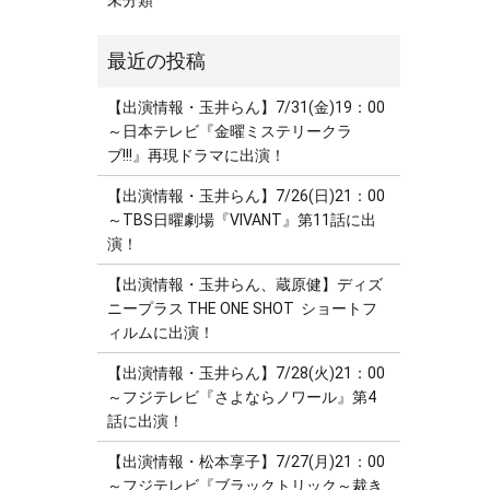
未分類
【出演情報・玉井らん】7/31(金)19：00
～日本テレビ『金曜ミステリークラ
ブ!!!』再現ドラマに出演！
【出演情報・玉井らん】7/26(日)21：00
～TBS日曜劇場『VIVANT』第11話に出
演！
【出演情報・玉井らん、蔵原健】ディズ
ニープラス THE ONE SHOT ショートフ
ィルムに出演！
【出演情報・玉井らん】7/28(火)21：00
～フジテレビ『さよならノワール』第4
話に出演！
【出演情報・松本享子】7/27(月)21：00
～フジテレビ『ブラックトリック～裁き