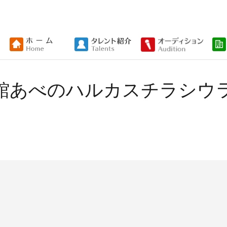
族館あべのハルカスチラシウラ