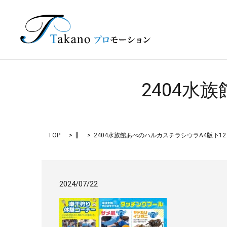
2404水
TOP
[]
2404水族館あべのハルカスチラシウラA4版下12
2024/07/22