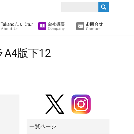
search
A4版下12