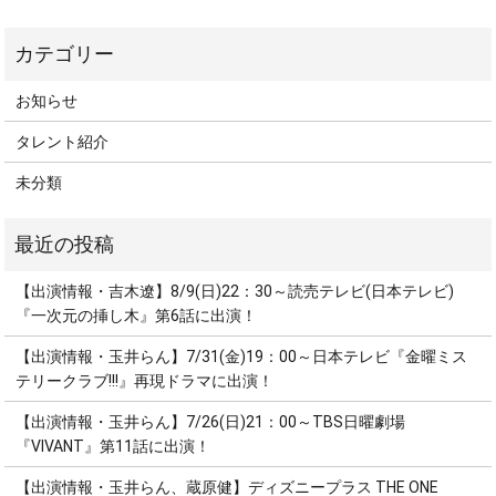
お知らせ
タレント紹介
未分類
【出演情報・吉木遼】8/9(日)22：30～読売テレビ(日本テレビ)
『一次元の挿し木』第6話に出演！
【出演情報・玉井らん】7/31(金)19：00～日本テレビ『金曜ミス
テリークラブ!!!』再現ドラマに出演！
【出演情報・玉井らん】7/26(日)21：00～TBS日曜劇場
『VIVANT』第11話に出演！
【出演情報・玉井らん、蔵原健】ディズニープラス THE ONE