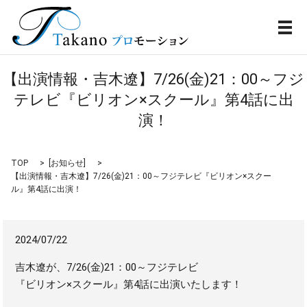
メ
【出演情報・吉木遼】7/26(金)21：00～フジ
テレビ『ビリオン×スクール』第4話に出
演！
TOP
[
お知らせ
]
【出演情報・吉木遼】7/26(金)21：00～フジテレビ『ビリオン×スクー
ル』第4話に出演！
2024/07/22
吉木遼が、7/26(金)21：00～フジテレビ
『ビリオン×スクール』第4話に出演いたします！