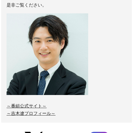
是非ご覧ください。
～番組公式サイト～
～吉木遼プロフィール～