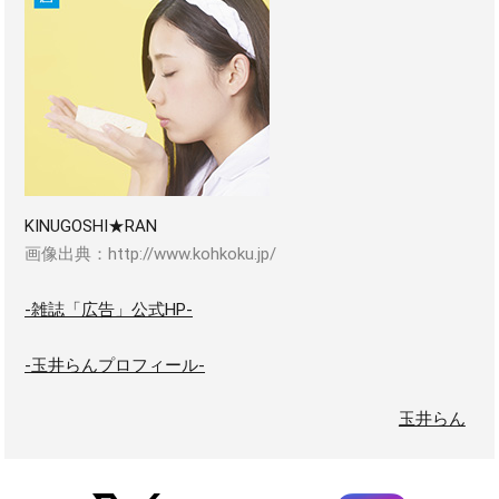
KINUGOSHI★RAN
画像出典：http://www.kohkoku.jp/
-雑誌「広告」公式HP-
-玉井らんプロフィール-
玉井らん