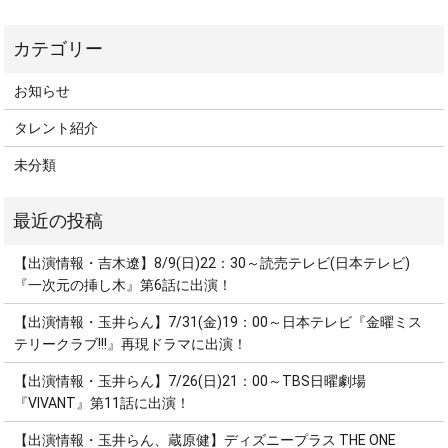
お知らせ
タレント紹介
未分類
【出演情報・吉木遼】8/9(日)22：30～読売テレビ(日本テレビ)
『一次元の挿し木』第6話に出演！
【出演情報・玉井らん】7/31(金)19：00～日本テレビ『金曜ミス
テリークラブ!!!』再現ドラマに出演！
【出演情報・玉井らん】7/26(日)21：00～TBS日曜劇場
『VIVANT』第11話に出演！
【出演情報・玉井らん、蔵原健】ディズニープラス THE ONE