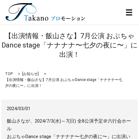
メ
【出演情報・飯山さな】7月公演 おぶちゃ
Dance stage「ナナナナ〜七夕の夜に〜」に
出演！
TOP
[
お知らせ
]
【出演情報・飯山さな】7月公演 おぶちゃDance stage「ナナナナ〜七
夕の夜に〜」に出演！
2024/03/01
飯山さなが、2024/7/3(水)～7(日) 全8公演予定＠六行会ホー
ル
おぶちゃDance stage「ナナナナ〜七夕の夜に〜」に出演い