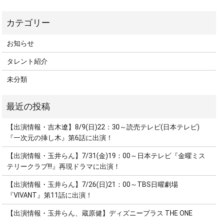
お知らせ
タレント紹介
未分類
【出演情報・吉木遼】8/9(日)22：30～読売テレビ(日本テレビ)
『一次元の挿し木』第6話に出演！
【出演情報・玉井らん】7/31(金)19：00～日本テレビ『金曜ミス
テリークラブ!!!』再現ドラマに出演！
【出演情報・玉井らん】7/26(日)21：00～TBS日曜劇場
『VIVANT』第11話に出演！
【出演情報・玉井らん、蔵原健】ディズニープラス THE ONE