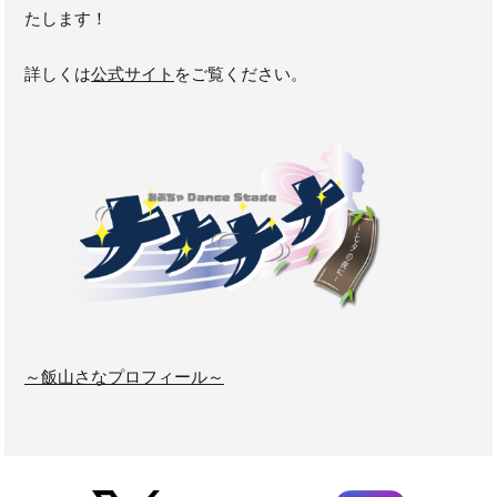
たします！
詳しくは
公式サイト
をご覧ください。
～飯山さなプロフィール～