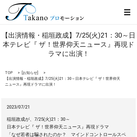
メ
【出演情報・稲垣政成】7/25(火)21：30～日
本テレビ『 ザ！世界仰天ニュース』再現ド
ラマに出演！
TOP
[
お知らせ
]
【出演情報・稲垣政成】7/25(火)21：30～日本テレビ『 ザ！世界仰天
ニュース』再現ドラマに出演！
2023/07/21
稲垣政成が、7/25(火)21：30～
日本テレビ『 ザ！世界仰天ニュース』再現ドラマ
「なぜ若者は騙されたのか？ マインドコントロールスペ