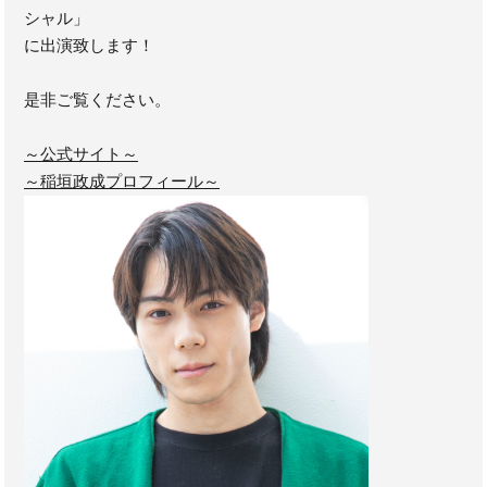
シャル」
に出演致します！
是非ご覧ください。
～公式サイト～
～稲垣政成プロフィール～