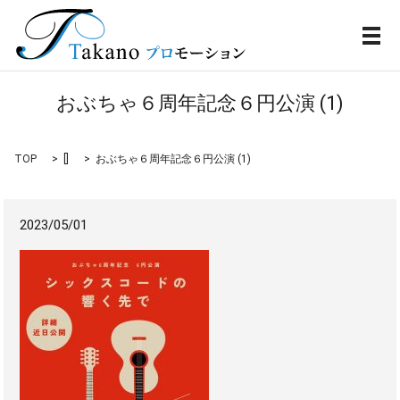
メ
おぶちゃ６周年記念６円公演 (1)
TOP
[]
おぶちゃ６周年記念６円公演 (1)
2023/05/01