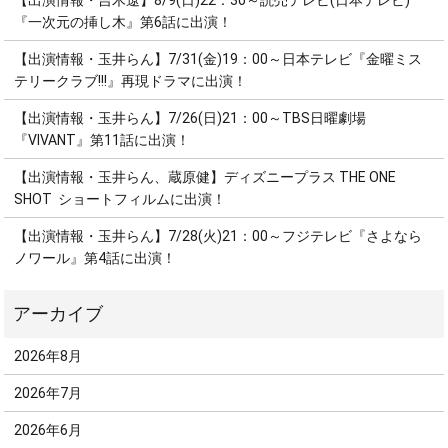
【出演情報・吉木遼】8/9(日)22：30～読売テレビ(日本テレビ)
『一次元の挿し木』第6話に出演！
【出演情報・玉井らん】7/31(金)19：00～日本テレビ『金曜ミス
テリークラブ!!!』再現ドラマに出演！
【出演情報・玉井らん】7/26(日)21：00～TBS日曜劇場
『VIVANT』第11話に出演！
【出演情報・玉井らん、蔵原健】ディズニープラス THE ONE
SHOT ショートフィルムに出演！
【出演情報・玉井らん】7/28(火)21：00～フジテレビ『さよなら
ノワール』第4話に出演！
2026年8月
2026年7月
2026年6月