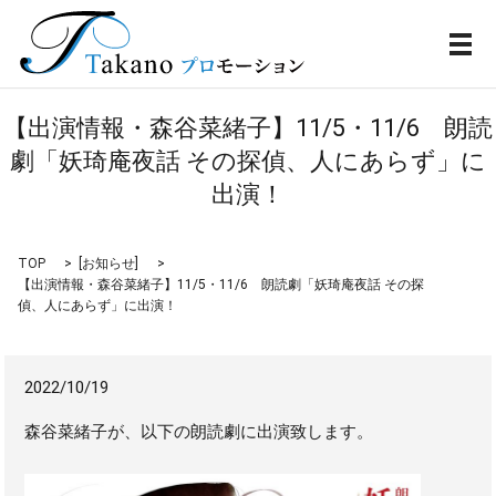
メ
【出演情報・森谷菜緒子】11/5・11/6 朗読
劇「妖琦庵夜話 その探偵、人にあらず」に
出演！
TOP
[
お知らせ
]
【出演情報・森谷菜緒子】11/5・11/6 朗読劇「妖琦庵夜話 その探
偵、人にあらず」に出演！
2022/10/19
森谷菜緒子が、以下の朗読劇に出演致します。