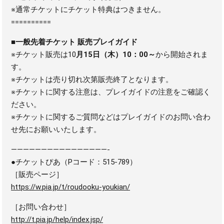
※通常チケットにチケット特典はつきません。
==========
■一般先着チケット 販売プレイガイド
※チケット販売は10
月15日（木）10：00～
から開始されま
す。
※チケットは売り切れ次第販売終了となります。
※チケットに関する注意は、プレイガイドの注意をご確認く
ださい。
※チケットに関するご質問などはプレイガイドのお問い合わ
せ先にお願いいたします。
————————————————-
●チケットぴあ（Pコード：515-789）
［販売ページ］
https://w.pia.jp/t/roudooku-youkian/
［お問い合わせ］
http://t.pia.jp/help/index.jsp/