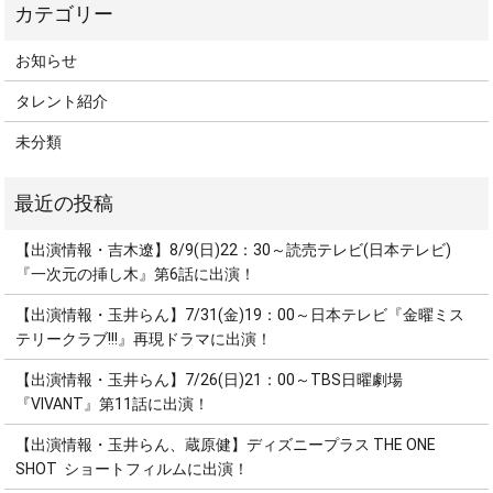
お知らせ
タレント紹介
未分類
【出演情報・吉木遼】8/9(日)22：30～読売テレビ(日本テレビ)
『一次元の挿し木』第6話に出演！
【出演情報・玉井らん】7/31(金)19：00～日本テレビ『金曜ミス
テリークラブ!!!』再現ドラマに出演！
【出演情報・玉井らん】7/26(日)21：00～TBS日曜劇場
『VIVANT』第11話に出演！
【出演情報・玉井らん、蔵原健】ディズニープラス THE ONE
SHOT ショートフィルムに出演！