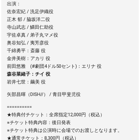
出演：
佐奈宏紀 / 洗足伊織役
正木 郁 / 脇坂洋二役
寺山武志 / 鱗田仁助役
宇佐卓真 / 弟子丸マメ役
奥谷知弘 / 夷芳彦役
千綿勇平：斎藤 役
金井美樹：アカリ 役
前田悠雅 (#劇団4ドル50セント)：エリナ 役
森谷菜緒子：チイ 役
岩井七世：繭美 役
矢部昌暉（DISH//） / 青目甲斐児役
==========
★特典付チケット：全席指定12,000円（税込）
※チケット特典内容：後日発表
※チケット特典は公演時に会場でのお渡しとなります。
★通常チケット：8,300円（税込）